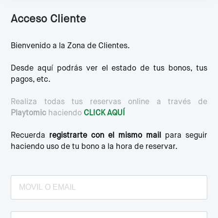
Acceso Cliente
Bienvenido a la Zona de Clientes. 
Desde aquí podrás ver el estado de tus bonos, tus 
pagos, etc.
Realiza todas tus reservas online a través de 
Playtomic
 haciendo 
CLICK AQUÍ
Recuerda 
registrarte con el mismo mail 
para seguir 
haciendo uso de tu bono a la hora de reservar
. 